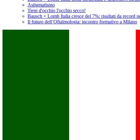
Astigmatismo
Tieni d'occhio l'occhio secco!
Bausch + Lomb Italia cresce del 7%: risultati da record n
Il futuro dell’Oftalmologia: incontro formativo a Milano