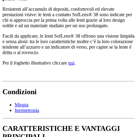
Resistenti all’accumulo di depositi, confortevoli ed elevate
prestazioni visive: le lenti a contatto SofLens® 38 sono indicate per
chi si approccia per la prima volta alle lenti grazie al loro design
sottile e ad un materiale studiato per un uso prolungato.
Facili da applicare, le lenti SofLens® 38 offrono una visione limpida
e senza aloni: tra le loro caratteristiche inoltre c’è la loro colorazione
tendente all’azzurro e un indicatore di verso, per capire se la lente è
dritta o al rovescio.
Per il foglietto illustrativo cliccare
qui
.
Condizioni
Miopia
Ipermetropia
CARATTERISTICHE E VANTAGGI
PRINCIPALI