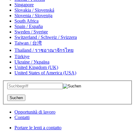
Singapore
Slovakia / Slovenská
Slovenia / Slovenija
South Africa
Spain / España
Sweden / Sverige
Switzerland / Schweiz / Svizzera
Taiwan / 台湾
Thailand / ราชอาณาจักรไทย
Türkiye
Ukraine / Україна
United Kingdom (UK)
United States of America (USA)
Opportunità di lavoro
Contatti
Portare le lenti a contatto