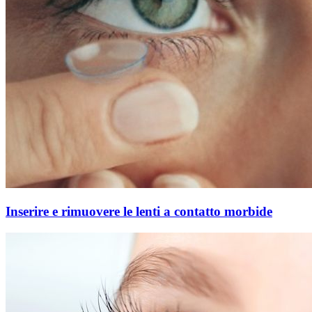
Inserire e rimuovere le lenti a contatto morbide