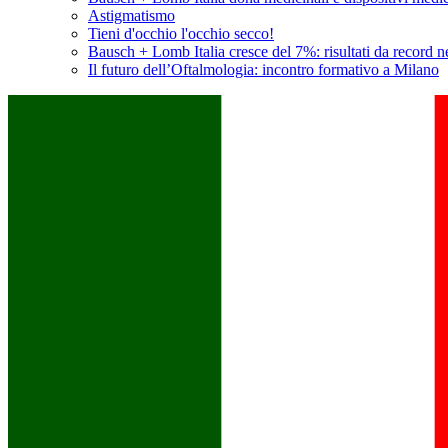
Astigmatismo
Tieni d'occhio l'occhio secco!
Bausch + Lomb Italia cresce del 7%: risultati da record n
Il futuro dell’Oftalmologia: incontro formativo a Milano