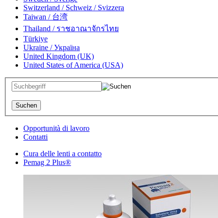
Switzerland / Schweiz / Svizzera
Taiwan / 台湾
Thailand / ราชอาณาจักรไทย
Türkiye
Ukraine / Україна
United Kingdom (UK)
United States of America (USA)
Opportunità di lavoro
Contatti
Cura delle lenti a contatto
Pemag 2 Plus®