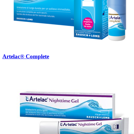
Artelac® Complete