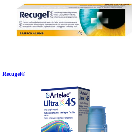
Recugel®