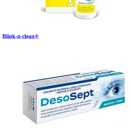
Blink-n-clean®