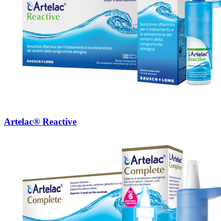
Artelac® Reactive