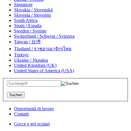
Singapore
Slovakia / Slovenská
Slovenia / Slovenija
South Africa
Spain / España
Sweden / Sverige
Switzerland / Schweiz / Svizzera
Taiwan / 台湾
Thailand / ราชอาณาจักรไทย
Türkiye
Ukraine / Україна
United Kingdom (UK)
United States of America (USA)
Opportunità di lavoro
Contatti
Gocce e gel oculari