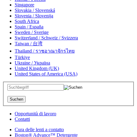
Singapore
Slovakia / Slovenská
Slovenia / Slovenija
South Africa
Spain / España
Sweden / Sverige
Switzerland / Schweiz / Svizzera
Taiwan / 台湾
Thailand / ราชอาณาจักรไทย
Türkiye
Ukraine / Україна
United Kingdom (UK)
United States of America (USA)
Opportunità di lavoro
Contatti
Cura delle lenti a contatto
Boston® Advance™ Detergente