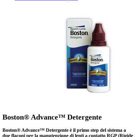
Boston® Advance™ Detergente
Boston® Advance™ Detergente è il primo step del sistema a
due flaconi per la manutenzione di lenti a contatto RGP (Rigide