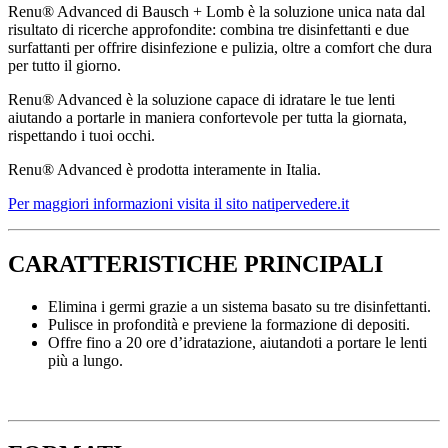
Renu® Advanced di Bausch + Lomb è la soluzione unica nata dal
risultato di ricerche approfondite: combina tre disinfettanti e due
surfattanti per offrire disinfezione e pulizia, oltre a comfort che dura
per tutto il giorno.
Renu® Advanced è la soluzione capace di idratare le tue lenti
aiutando a portarle in maniera confortevole per tutta la giornata,
rispettando i tuoi occhi.
Renu® Advanced è prodotta interamente in Italia.
Per maggiori informazioni visita il sito natipervedere.it
CARATTERISTICHE PRINCIPALI
Elimina i germi grazie a un sistema basato su tre disinfettanti.
Pulisce in profondità e previene la formazione di depositi.
Offre fino a 20 ore d’idratazione, aiutandoti a portare le lenti
più a lungo.