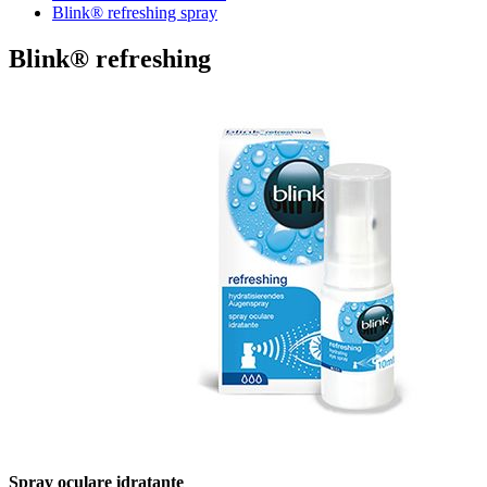
Blink® refreshing spray
Blink® refreshing
Spray oculare idratante